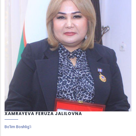
XAMRAYEVA FERUZA JALILOVNA
Bo‘lim Boshlig‘i