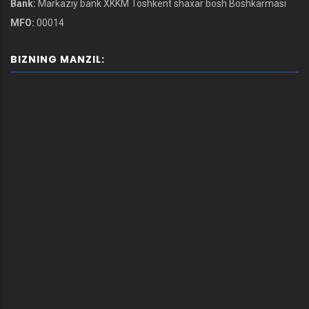
Bank:
Markaziy bank XKKM Toshkent shaxar bosh Boshkarmasi
MFO:
00014
BIZNING MANZIL: