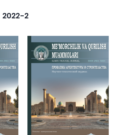
 2022-2