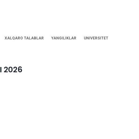
XALQARO TALABLAR
YANGILIKLAR
UNIVERSITET
 2026