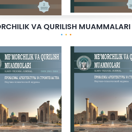
RCHILIK VA QURILISH MUAMMALARI 