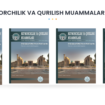
ORCHILIK VA QURILISH MUAMMALARI