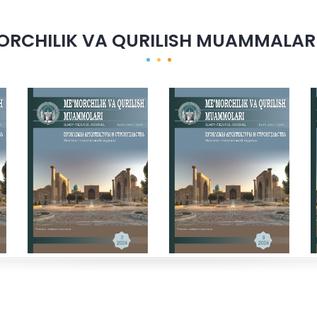
ORCHILIK VA QURILISH MUAMMALARI