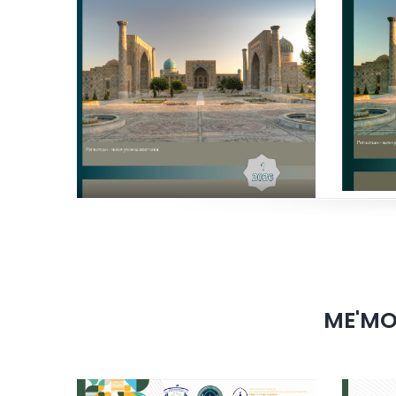
ME'MOR