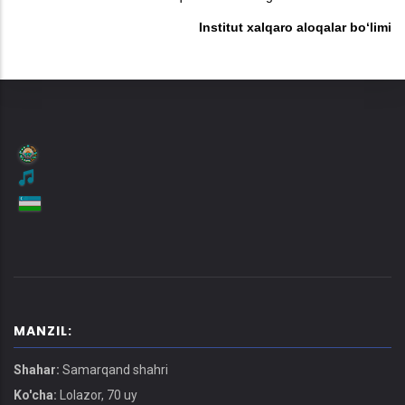
Institut xalqaro aloqalar bo‘limi
MANZIL:
Shahar:
Samarqand shahri
Ko'cha:
Lolazor, 70 uy