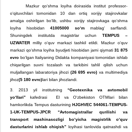
Mazkur qo‘shma loyiha doirasida institut professor-
o‘qituvchilari tomonidan 10 dan ortiq xorijiy stajirovkalar
amalga oshirilgan bo‘lib, ushbu xorijiy stajirovkaga qo‘shma
loyiha hisobidan
41005000 so‘m
mablag‘ sarflandi.
Shuningdek institutda magistrlar uchun
TEMPUS –
UZWATER
milliy o‘quv markazi tashkil etildi. Mazkur o‘quv
markazi qo‘shma loyiha byudjeti hisobidan jami qiymati
31 875
evro
bo‘lgan Italiyaning Didakta kompaniyasi tomonidan ishlab
chiqarilgan suvni tozalash va tarkibini tahlil qilish uchun
muljallangan labaratoriya jihozi
(26 695 evro)
va multimediya
jihoz
(5 180 evro)
lari bilan jihozlandi.
3. 2013 yil institutning
“Geotexnika va avtomobil
yo‘llari”
kafedrasi EI va O‘zbekiston OTMlari bilan
hamkorlikda Tempus dasturining
HJGHVEC 544061-TEMPUS-
1-UK-TEMPUS-JPCR “Avtomagistrallar qurilishi va
transport mashinasozligi bo‘yicha magistrlik o‘quv
dasturlarini ishlab chiqish”
loyihasi tanlovida qatnashdi va