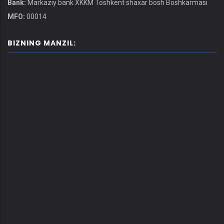
Bank:
Markaziy bank XKKM Toshkent shaxar bosh Boshkarmasi
MFO:
00014
BIZNING MANZIL: