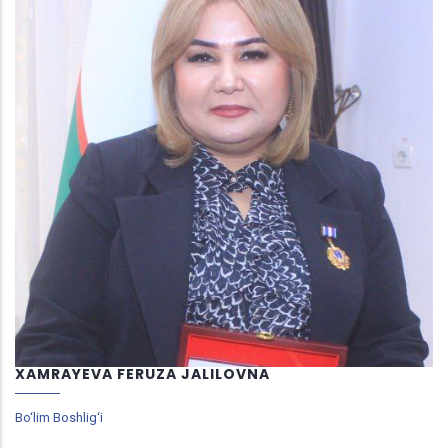
XAMRAYEVA FERUZA JALILOVNA
Bo‘lim Boshlig‘i