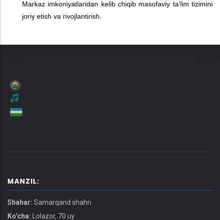
Markaz imkoniyatlaridan kelib chiqib masofaviy ta’lim tizimini
joriy etish va rivojlantirish.
MANZIL:
Shahar:
Samarqand shahri
Ko'cha:
Lolazor, 70 uy