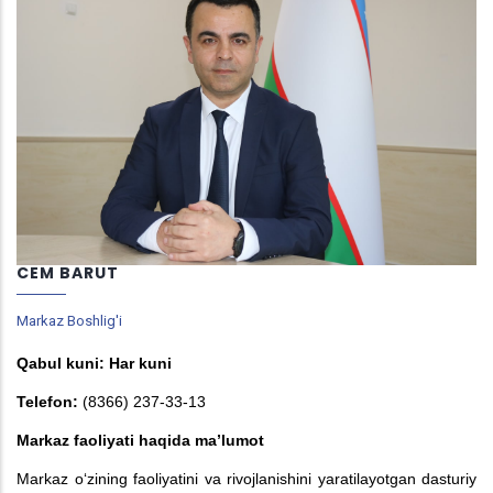
CEM BARUT
Markaz Boshlig'i
Qabul kuni: Har kuni
Telefon:
(8366) 237-33-13
Markaz faoliyati haqida ma’lumot
Markaz o‘zining faoliyatini va rivojlanishini yaratilayotgan dasturiy