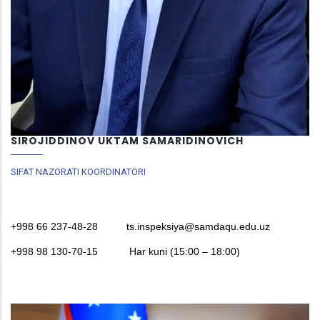
SIROJIDDINOV UKTAM SAMARIDINOVICH
SIFAT NAZORATI KOORDINATORI
+998
66 237-48-28
ts.inspeksiya@samdaqu.edu.uz
+998 98 130-70-15
Har kuni (15:00 – 18:00)