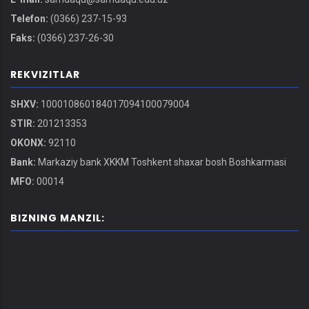
Telefon:
(0366) 237-15-93
Faks:
(0366) 237-26-30
REKVIZITLAR
SHXV:
100010860184017094100079004
STIR:
201213353
OKONX:
92110
Bank:
Markaziy bank XKKM Toshkent shaxar bosh Boshkarmasi
MFO:
00014
BIZNING MANZIL: